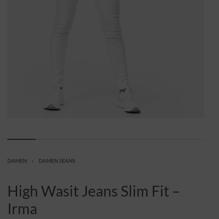
DAMEN
›
DAMEN JEANS
High Wasit Jeans Slim Fit –
Irma