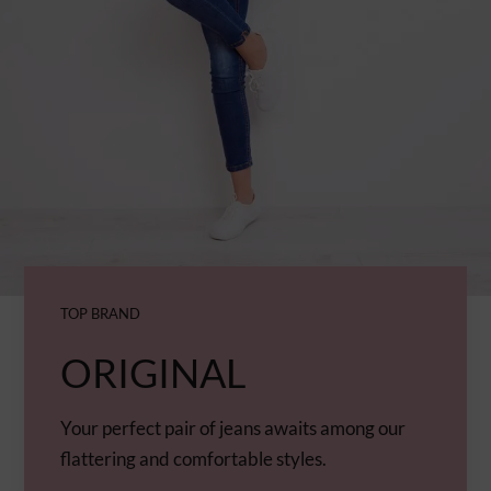
TOP BRAND
ORIGINAL
Your perfect pair of jeans awaits among our
flattering and comfortable styles.