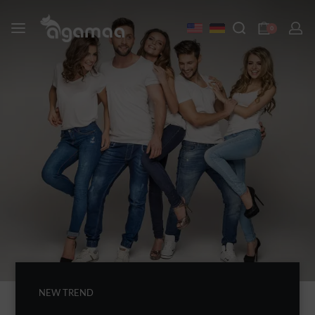
0
NEW TREND