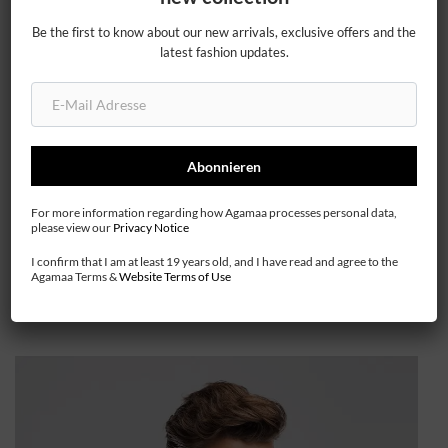
Be the first to know about our new arrivals, exclusive offers and the
latest fashion updates.
20%
For more information regarding how Agamaa processes personal data,
please view our
Privacy Notice
Damen Lederjacken
I confirm that I am at least 19 years old, and I have read and agree to the
Agamaa Terms &
Website Terms of Use
schon ab 139.00 €