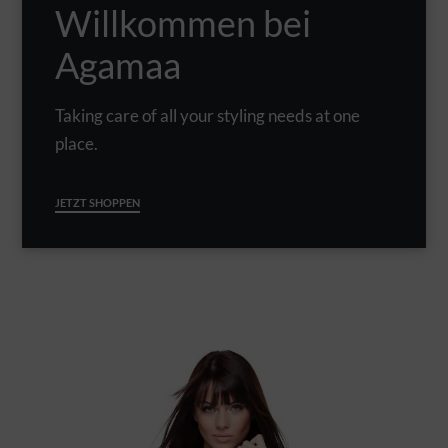
Willkommen bei
Agamaa
Taking care of all your styling needs at one
place.
JETZT SHOPPEN