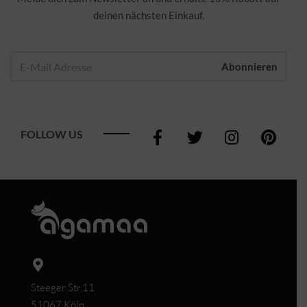
deinen nächsten Einkauf.
FOLLOW US
Steeger Str.11
51067 Köln