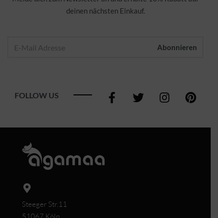
deinen nächsten Einkauf.
FOLLOW US
Steeger Str.11
51067 Köln