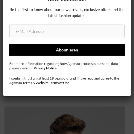
Be the first to know about our new arrivals, exclusive offers and the
latest fashion updates.
20%
For more information regarding how Agamaa processes personal data,
please view our
Privacy Notice
Damen Lederjacken
I confirm that I am at least 19 years old, and I have read and agree to the
Agamaa Terms &
Website Terms of Use
schon ab 139.00 €