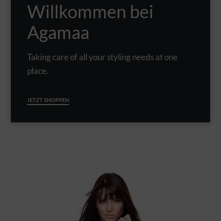
Willkommen bei
Agamaa
Taking care of all your styling needs at one
place.
JETZT SHOPPEN