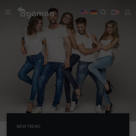
0
NEW TREND