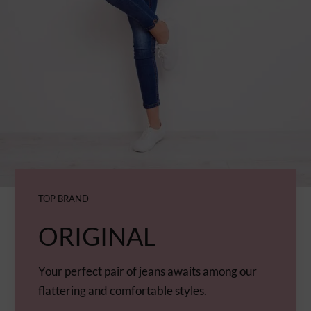
TOP BRAND
ORIGINAL
Your perfect pair of jeans awaits among our
flattering and comfortable styles.