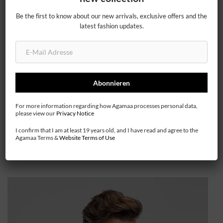
Be the first to know about our new arrivals, exclusive offers and the
latest fashion updates.
20%
For more information regarding how Agamaa processes personal data,
please view our
Privacy Notice
Damen Lederjacken
I confirm that I am at least 19 years old, and I have read and agree to the
Agamaa Terms &
Website Terms of Use
schon ab 139.00 €