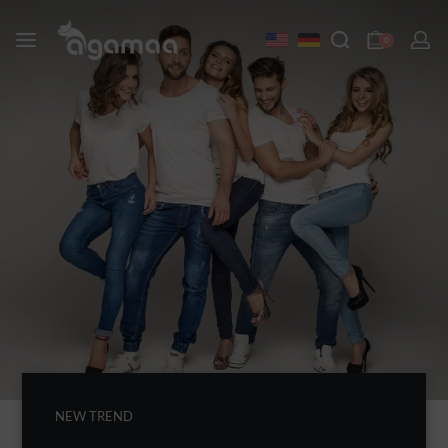
0
NEW TREND