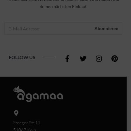
deinen nächsten Einkauf.
FOLLOW US
Steeger Str.11
51067 Köln