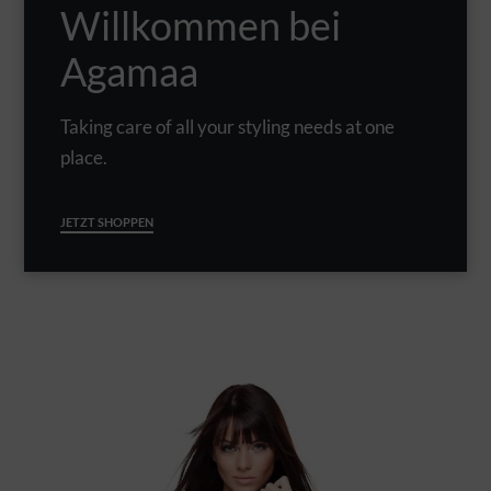
Willkommen bei
Agamaa
Taking care of all your styling needs at one
place.
JETZT SHOPPEN