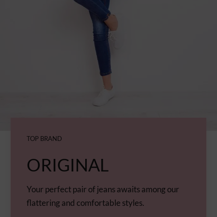
TOP BRAND
ORIGINAL
Your perfect pair of jeans awaits among our
flattering and comfortable styles.